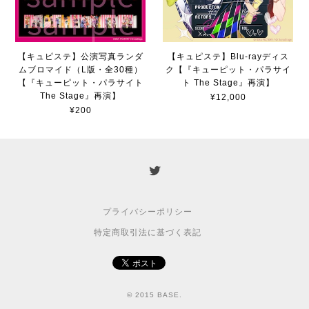
【キュピステ】公演写真ランダ
【キュピステ】Blu-rayディス
ムブロマイド（L版・全30種）
ク【『キューピット・パラサイ
【『キューピット・パラサイト
ト The Stage』再演】
The Stage』再演】
¥12,000
¥200
プライバシーポリシー
特定商取引法に基づく表記
© 2015 BASE.