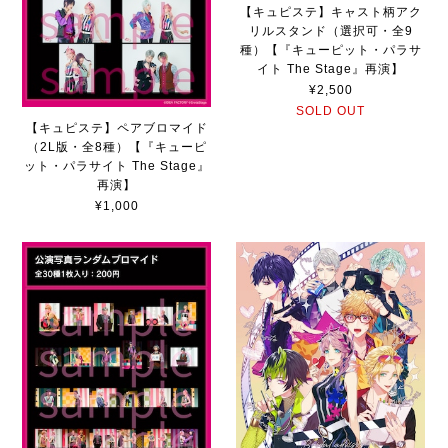
【キュピステ】キャスト柄アク
リルスタンド（選択可・全9
種）【『キューピット・パラサ
イト The Stage』再演】
¥2,500
SOLD OUT
【キュピステ】ペアブロマイド
（2L版・全8種）【『キューピ
ット・パラサイト The Stage』
再演】
¥1,000