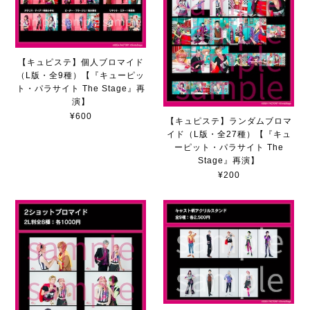
【キュピステ】個人ブロマイド
（L版・全9種）【『キューピッ
ト・パラサイト The Stage』再
演】
¥600
【キュピステ】ランダムブロマ
イド（L版・全27種）【『キュ
ーピット・パラサイト The
Stage』再演】
¥200