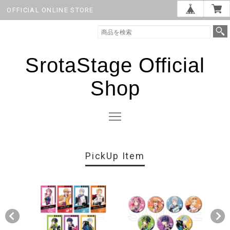
OFFICIAL ONLINE STORE
SrotaStage Official
Shop
PickUp Item