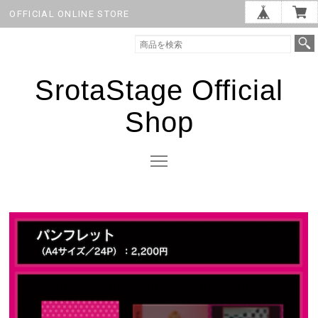
OFFICIAL ONLINE STORE
SrotaStage Official
Shop