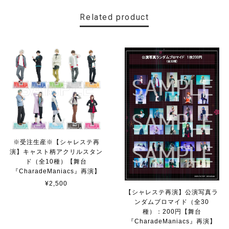
Related product
※受注生産※【シャレステ再
演】キャスト柄アクリルスタン
ド（全10種）【舞台
『CharadeManiacs』再演】
¥2,500
【シャレステ再演】公演写真ラ
ンダムブロマイド（全30
種）：200円【舞台
『CharadeManiacs』再演】