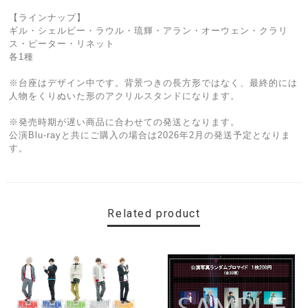
【ラインナップ】
ギル・シェルビー・ラウル・琉輝・アラン・オーウェン・クラリ
ス・ピーター・リネット
各1種
※台座はデザイン中です。背景つきの長方形ではなく、最終的には
人物をくりぬいた形のアクリルスタンドになります。
※発売時期が遅い商品に合わせての発送となります。
公演Blu-rayと共にご購入の場合は2026年2月の発送予定となりま
す。
Related product