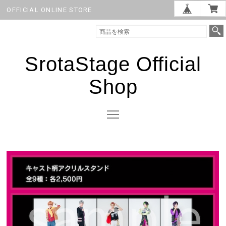
OFFICIAL ONLINE STORE
SrotaStage Official
Shop