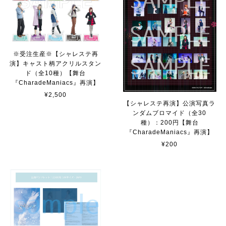
※受注生産※【シャレステ再
演】キャスト柄アクリルスタン
ド（全10種）【舞台
『CharadeManiacs』再演】
¥2,500
【シャレステ再演】公演写真ラ
ンダムブロマイド（全30
種）：200円【舞台
『CharadeManiacs』再演】
¥200