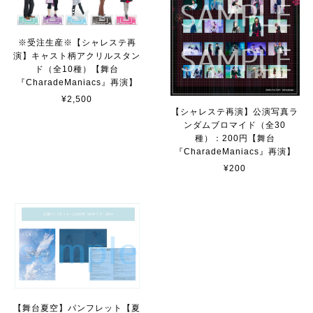
※受注生産※【シャレステ再
演】キャスト柄アクリルスタン
ド（全10種）【舞台
『CharadeManiacs』再演】
¥2,500
【シャレステ再演】公演写真ラ
ンダムブロマイド（全30
種）：200円【舞台
『CharadeManiacs』再演】
¥200
【舞台夏空】パンフレット【夏