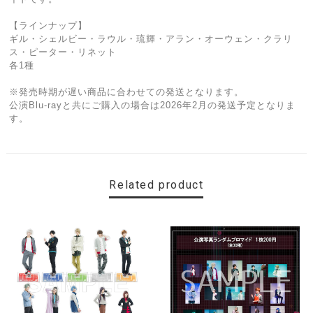
【ラインナップ】
ギル・シェルビー・ラウル・琉輝・アラン・オーウェン・クラリ
ス・ピーター・リネット
各1種
※発売時期が遅い商品に合わせての発送となります。
公演Blu-rayと共にご購入の場合は2026年2月の発送予定となりま
す。
Related product