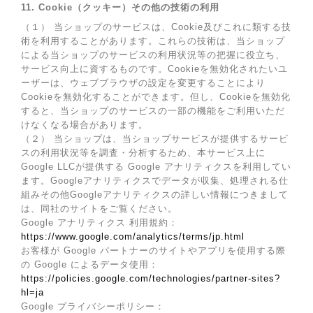
11. Cookie（クッキー）その他の技術の利用
（１） 当ショップのサービスは、Cookie及びこれに類する技
術を利用することがあります。これらの技術は、当ショップ
による当ショップのサービスの利用状況等の把握に役立ち、
サービス向上に資するものです。Cookieを無効化されたいユ
ーザーは、ウェブブラウザの設定を変更することにより
Cookieを無効化することができます。但し、Cookieを無効化
すると、当ショップのサービスの一部の機能をご利用いただ
けなくなる場合があります。
（２） 当ショップは、当ショップサービスが提供するサービ
スの利用状況等を調査・分析するため、本サービス上に
Google LLCが提供する Google アナリティクスを利用してい
ます。Googleアナリティクスでデータが収集、処理される仕
組みその他Googleアナリティクスの詳しい情報につきまして
は、同社のサイトをご覧ください。
Google アナリティクス 利用規約：
https://www.google.com/analytics/terms/jp.html
お客様が Google パートナーのサイトやアプリを使用する際
の Google によるデータ使用：
https://policies.google.com/technologies/partner-sites?
hl=ja
Google プライバシーポリシー：