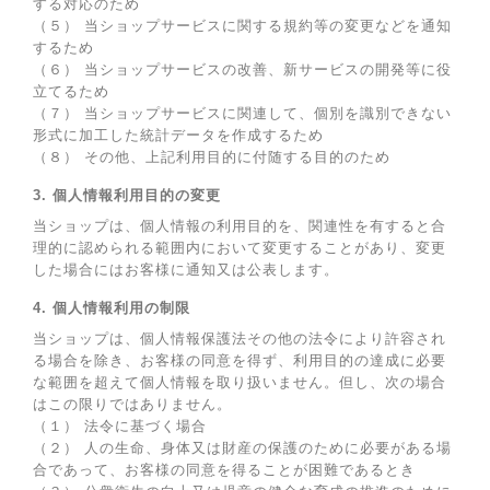
する対応のため
（５） 当ショップサービスに関する規約等の変更などを通知
するため
（６） 当ショップサービスの改善、新サービスの開発等に役
立てるため
（７） 当ショップサービスに関連して、個別を識別できない
形式に加工した統計データを作成するため
（８） その他、上記利用目的に付随する目的のため
3. 個人情報利用目的の変更
当ショップは、個人情報の利用目的を、関連性を有すると合
理的に認められる範囲内において変更することがあり、変更
した場合にはお客様に通知又は公表します。
4. 個人情報利用の制限
当ショップは、個人情報保護法その他の法令により許容され
る場合を除き、お客様の同意を得ず、利用目的の達成に必要
な範囲を超えて個人情報を取り扱いません。但し、次の場合
はこの限りではありません。
（１） 法令に基づく場合
（２） 人の生命、身体又は財産の保護のために必要がある場
合であって、お客様の同意を得ることが困難であるとき