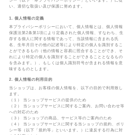
シー（以下「本プライバシーポリシー」といいます。）に従
い、適切な取扱い及び保護に努めます。
1. 個人情報の定義
本プライバシーポリシーにおいて、個人情報とは、個人情報
保護法第2条第1項により定義された個人情報、すなわち、生
存する個人に関する情報であって、当該情報に含まれる氏
名、生年月日その他の記述等により特定の個人を識別するこ
とができるもの（他の情報と容易に照合することができ、そ
れにより特定の個人を識別することができることとなるもの
を含みます。）、もしくは個人識別符号が含まれる情報を意
味するものとします。
2. 個人情報の利用目的
当ショップは、お客様の個人情報を、以下の目的で利用致し
ます。
（１） 当ショップサービスの提供のため
（２） 当ショップサービスに関するご案内、お問い合わせ等
への対応のため
（３） 当ショップの商品、サービス等のご案内のため
（４） 当ショップサービスに関する当ショップの規約、ポリ
シー等（以下「規約等」といいます。）に違反する行為に対