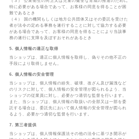
（３） 公衆衛生の向上又は児童の健全な育成の推進のために
特に必要がある場合であって、お客様の同意を得ることが困
難であるとき
（４） 国の機関もしくは地方公共団体又はその委託を受けた
者が法令の定める事務を遂行することに対して協力する必要
がある場合であって、お客様の同意を得ることにより当該事
務の遂行に支障を及ぼすおそれがあるとき
5. 個人情報の適正な取得
当ショップは、適正に個人情報を取得し、偽りその他不正の
手段により取得しません。
6. 個人情報の安全管理
当ショップは、個人情報の紛失、破壊、改ざん及び漏洩など
のリスクに対して、個人情報の安全管理が図られるよう、当
ショップの従業員に対し、必要かつ適切な監督を行います。
また、当ショップは、個人情報の取扱いの全部又は一部を委
託する場合は、委託先において個人情報の安全管理が図られ
るよう、必要かつ適切な監督を行います。
7. 第三者提供
当ショップは、個人情報保護法その他の法令に基づき開示が