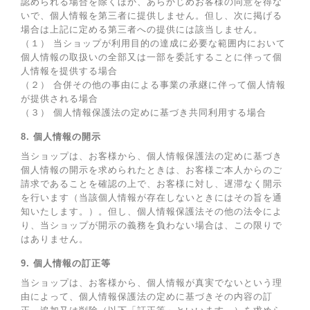
認められる場合を除くほか、あらかじめお客様の同意を得な
いで、個人情報を第三者に提供しません。但し、次に掲げる
場合は上記に定める第三者への提供には該当しません。
（１） 当ショップが利用目的の達成に必要な範囲内において
個人情報の取扱いの全部又は一部を委託することに伴って個
人情報を提供する場合
（２） 合併その他の事由による事業の承継に伴って個人情報
が提供される場合
（３） 個人情報保護法の定めに基づき共同利用する場合
8. 個人情報の開示
当ショップは、お客様から、個人情報保護法の定めに基づき
個人情報の開示を求められたときは、お客様ご本人からのご
請求であることを確認の上で、お客様に対し、遅滞なく開示
を行います（当該個人情報が存在しないときにはその旨を通
知いたします。）。但し、個人情報保護法その他の法令によ
り、当ショップが開示の義務を負わない場合は、この限りで
はありません。
9. 個人情報の訂正等
当ショップは、お客様から、個人情報が真実でないという理
由によって、個人情報保護法の定めに基づきその内容の訂