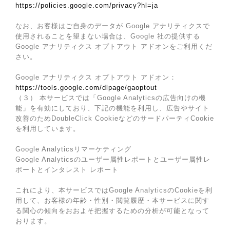
https://policies.google.com/privacy?hl=ja
なお、お客様はご自身のデータが Google アナリティクスで
使用されることを望まない場合は、Google 社の提供する
Google アナリティクス オプトアウト アドオンをご利用くだ
さい。
Google アナリティクス オプトアウト アドオン：
https://tools.google.com/dlpage/gaoptout
（３） 本サービスでは「Google Analyticsの広告向けの機
能」を有効にしており、下記の機能を利用し、広告やサイト
改善のためDoubleClick CookieなどのサードパーティCookie
を利用しています。
Google Analyticsリマーケティング
Google Analyticsのユーザー属性レポートとユーザー属性レ
ポートとインタレスト レポート
これにより、本サービスではGoogle AnalyticsのCookieを利
用して、お客様の年齢・性別・閲覧履歴・本サービスに関す
る関心の傾向をおおよそ把握するための分析が可能となって
おります。