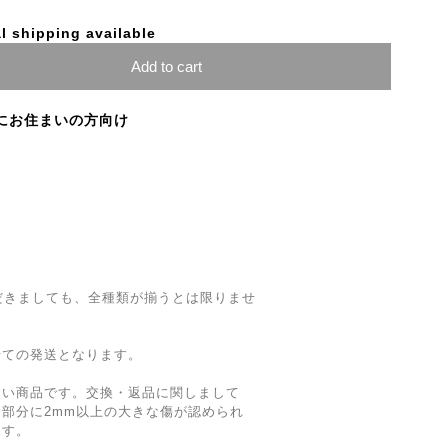
l shipping available
Add to cart
にお住まいの方向け
だきましても、全種類が揃うとは限りませ
せての発送となります。
すい商品です。交換・返品に関しまして
部分に2mm以上の大きな傷が認められ
ます。