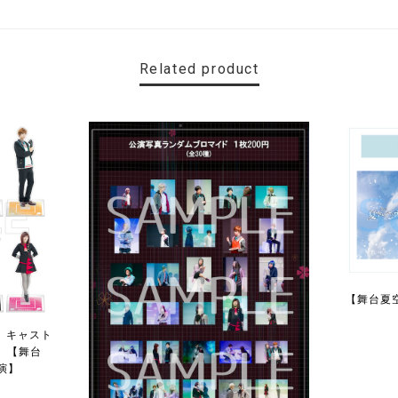
Related product
【舞台夏
】キャスト
）【舞台
再演】