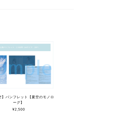
空】パンフレット【夏空のモノロ
ーグ】
¥2,500