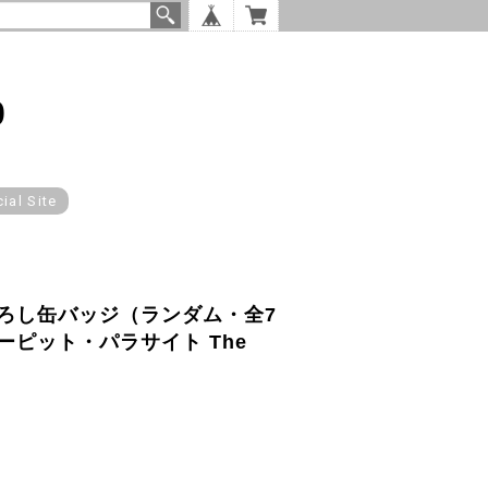
p
cial Site
ろし缶バッジ（ランダム・全7
ピット・パラサイト The