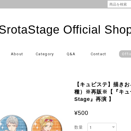
SrotaStage Official Sho
About
Category
Q&A
Contact
Offi
【キュピステ】描きお
種）※再販※【『キュー
Stage』再演 】
¥500
数量