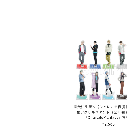
※受注生産※【シャレステ再演
柄アクリルスタンド（全10種
『CharadeManiacs』
¥2,500