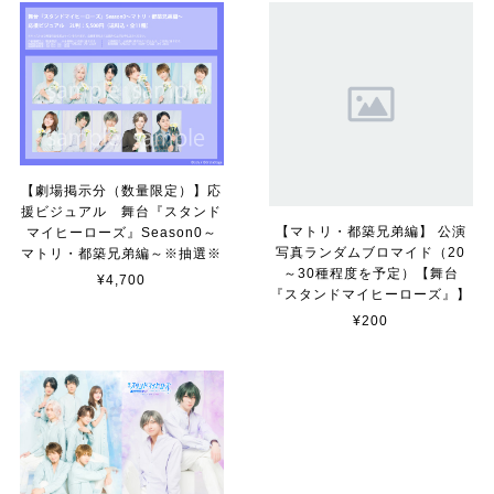
【劇場掲示分（数量限定）】応
援ビジュアル 舞台『スタンド
【マトリ・都築兄弟編】 公演
マイヒーローズ』Season0～
写真ランダムブロマイド（20
マトリ・都築兄弟編～※抽選※
～30種程度を予定）【舞台
¥4,700
『スタンドマイヒーローズ』】
¥200