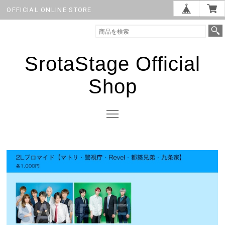
OFFICIAL ONLINE STORE
SrotaStage Official
Shop