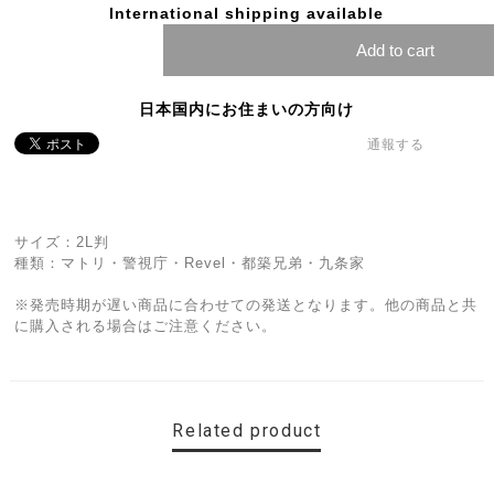
International shipping available
Add to cart
日本国内にお住まいの方向け
通報する
サイズ：2L判
種類：マトリ・警視庁・Revel・都築兄弟・九条家
※発売時期が遅い商品に合わせての発送となります。他の商品と共
に購入される場合はご注意ください。
Related product