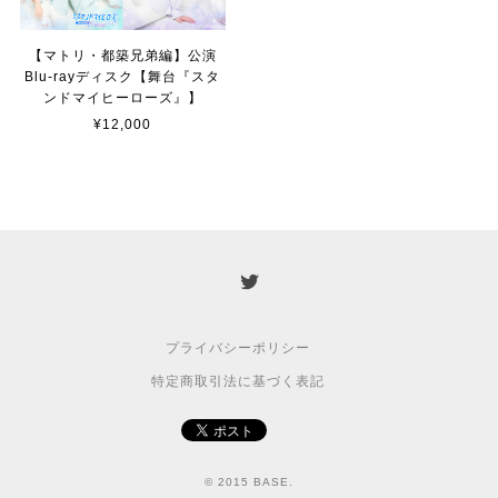
【マトリ・都築兄弟編】公演
Blu-rayディスク【舞台『スタ
ンドマイヒーローズ』】
¥12,000
プライバシーポリシー
特定商取引法に基づく表記
© 2015 BASE.