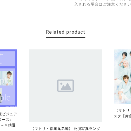
入される場合はご注意くださ
Related product
【マトリ・
援ビジュア
スク【舞
ローズ』
編～※抽選
【マトリ・都築兄弟編】 公演写真ランダ