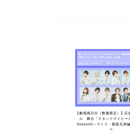
【劇場掲示分（数量限定）】応
ル 舞台『スタンドマイヒー
Season0～マトリ・都築兄弟
※