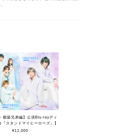
い。
都築兄弟編】公演Blu-rayディ
台『スタンドマイヒーローズ』】
¥12,000