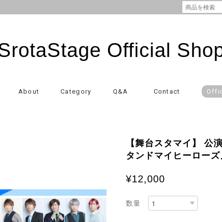
SrotaStage Official Sho
About
Category
Q&A
Contact
Offi
【舞台スタマイ】 公演B
タンドマイヒーローズ
¥12,000
数量