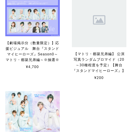
【劇場掲示分（数量限定）】応
援ビジュアル 舞台『スタンド
【マトリ・都築兄弟編】 公演
マイヒーローズ』Season0～
写真ランダムブロマイド（20
マトリ・都築兄弟編～※抽選※
～30種程度を予定）【舞台
¥4,700
『スタンドマイヒーローズ』】
¥200