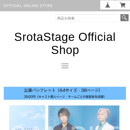
OFFICIAL ONLINE STORE
SrotaStage Official
Shop