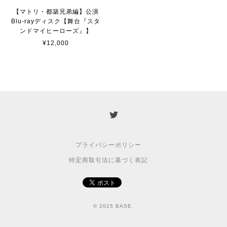
【マトリ・都築兄弟編】公演
Blu-rayディスク【舞台『スタ
ンドマイヒーローズ』】
¥12,000
プライバシーポリシー
特定商取引法に基づく表記
© 2015 BASE.